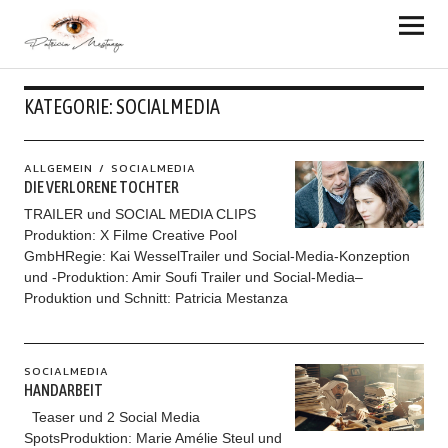
KATEGORIE:
SOCIALMEDIA
ALLGEMEIN
SOCIALMEDIA
DIE VERLORENE TOCHTER
TRAILER und SOCIAL MEDIA CLIPS
Produktion: X Filme Creative Pool
GmbHRegie: Kai WesselTrailer und Social-Media-Konzeption
und -Produktion: Amir Soufi Trailer und Social-Media–
Produktion und Schnitt: Patricia Mestanza
SOCIALMEDIA
HANDARBEIT
Teaser und 2 Social Media
SpotsProduktion: Marie Amélie Steul und