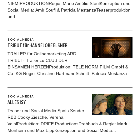
NIEMIPRODUKTIONRegie: Marie Amélie SteulKonzeption und
Social Media: Amir Soufi & Patricia MestanzaTeaserproduktion
und…
SOCIALMEDIA
TRIBUT für HANNELORE ELSNER
TRAILER für Onlinemarketing ARD
TRIBUT- Trailer zu CLUB DER
EINSAMEN HERZENProduktion: TELE NORM FILM GmbH &
Co. KG Regie: Christine HartmannSchnitt: Patricia Mestanza
SOCIALMEDIA
ALLES ISY
Teaser und Social Media Spots Sender:
RBB Cooky Ziesche, Verena
VeihlProduktion: DRIFE ProductionsDrehbuch & Regie: Mark
Monheim und Max EippKonzeption und Social Media…